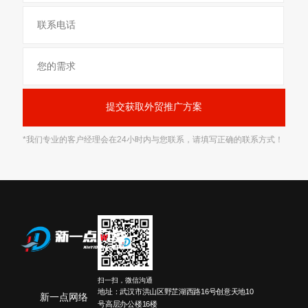
*我们专业的客户经理会在24小时内与您联系，请填写正确的联系方式！
扫一扫，微信沟通
地址：武汉市洪山区野芷湖西路16号创意天地10
新一点网络
号高层办公楼16楼