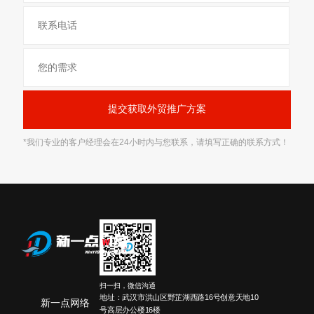
*我们专业的客户经理会在24小时内与您联系，请填写正确的联系方式！
扫一扫，微信沟通
地址：武汉市洪山区野芷湖西路16号创意天地10
新一点网络
号高层办公楼16楼