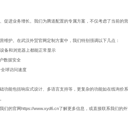
、促进业务增长。我们为腾道配置的专属方案，不仅考虑了当前的
营维护。在武汉外贸官网定制方案中，我们特别强调以下几点：
种设备和浏览器上都能正常显示
客户数据安全
升全球访问速度
础功能包括响应式设计、多语言支持等，更复杂的功能如在线询价
。
官网https://www.xyd6.cn了解更多信息，或直接联系