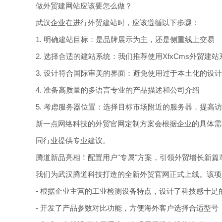
做外贸建网站应该要怎么做？
武汉企业在进行外贸建站时，应该遵循以下步骤：
1. 明确建站目标：是品牌展示为主，还是侧重线上交易
2. 选择合适的建站系统：我们推荐使用XfxCms外贸
3. 设计符合国际审美的界面：避免使用过于本土化的设
4. 准备高质量的多语言专业的产品描述和公司介绍
5. 考虑服务器位置：选择目标市场附近的服务器，提高
新一点网络科技的外贸官网定制方案会根据企业的具体需
同行业提供专业建议。
腾道新品亮相！配置用户"专属"方案，引领外贸增长新篇
我们为武汉腾道科技打造的全新外贸官网正式上线。该项
- 根据企业主营的工业检测设备特点，设计了科技感十足
- 开发了产品参数对比功能，方便海外客户选择合适型号