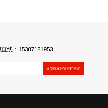
理直线：
15307181953