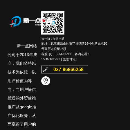
扫一扫，微信沟通
地址：武汉市洪山区野芷湖西路16号创意天地10
新一点网络
号高层办公楼16楼
客服QQ：
3264392989
咨询电话：
公司于2013年成
15307181953
【微信同号】
立，我们坚持以
027-86866258
技术为依托，以
用户价值为导
向，向用户提供
优质的外贸建站
推广及google推
广优化服务，从
而赢得了用户的