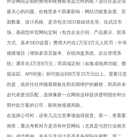
外贸网站定制的费用和收费标准是怎样的呢？这往往是企业
最关心的问题。价格受多个因素影响：网站功能复杂度、页
面数量、设计风格、是否包含SEO基础优化等。在武汉市
场，基础型外贸网站定制（包含企业介绍、产品展示、联系
方式、基本SEO设置）费用大约在1万至3万元人民币；中等
规模项目（增加多语言版本、在线询盘系统、后台管理系
统）通常在3万至8万元；而高端定制（如集成电商功能、数
据追踪、API对接）则可能达到8万至15万元以上。需要注意
的是，低价往往伴随着模板化和后期维护的麻烦，而高价未
必代表更佳匹配，选择像新一点网络这样提供透明报价和分
期付款方案的公司，能有效规避风险。
在选择公司时，还有几点注意事项值得留意。第一，查看案
例库，重点考察对方是否有外贸网站（尤其是与您行业相关
的）成功案例，并关注其设计是否具备国际化视野。第二，