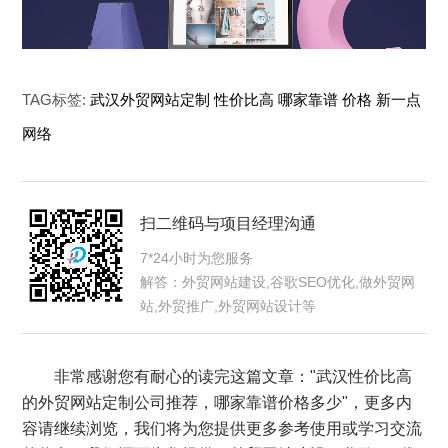
TAG标签:
武汉外贸网站定制
性价比高
哪家靠谱
价格
新一点
网络
扫二维码与项目经理沟通
7*24小时为您服务
解答：外贸网站建设,谷歌SEO优化,做外贸网
站,外贸推广,外贸网站设计等
非常感谢您有耐心的读完这篇文章："武汉性价比高
的外贸网站定制公司推荐，哪家靠谱价格多少"，更多内
容请继续浏览，我们将为您提供更多参考使用或学习交流