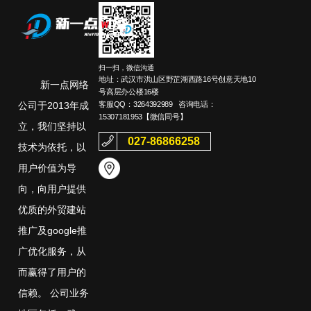
扫一扫，微信沟通
地址：武汉市洪山区野芷湖西路16号创意天地10
新一点网络
号高层办公楼16楼
客服QQ：
3264392989
咨询电话：
公司于2013年成
15307181953
【微信同号】
立，我们坚持以
027-86866258
技术为依托，以
用户价值为导
向，向用户提供
优质的外贸建站
推广及google推
广优化服务，从
而赢得了用户的
信赖。 公司业务