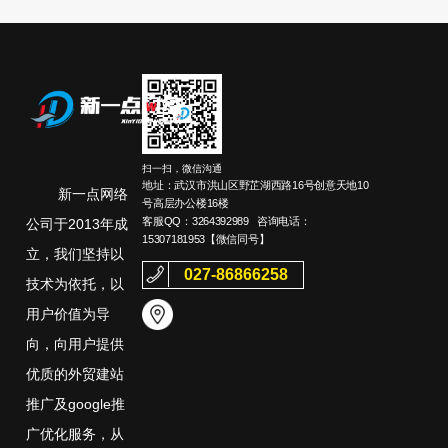
扫一扫，微信沟通
地址：武汉市洪山区野芷湖西路16号创意天地10
新一点网络
号高层办公楼16楼
客服QQ：
3264392989
咨询电话：
公司于2013年成
15307181953
【微信同号】
立，我们坚持以
027-86866258
技术为依托，以
用户价值为导
向，向用户提供
优质的外贸建站
推广及google推
广优化服务，从