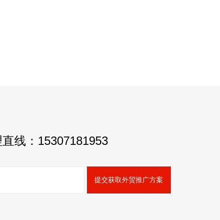
理直线：
15307181953