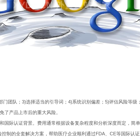
部门团队；3)选择适当的引导词；4)系统识别偏差；5)评估风险等
避免了产品上市后的重大风险。
和国际认证背景。费用通常根据设备复杂程度和分析深度而定，简
险控制的全套解决方案，帮助医疗企业顺利通过FDA、CE等国际认证