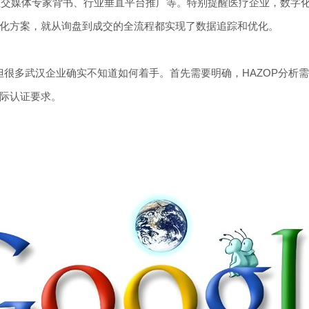
社交媒体专家背书、行业垂直平台推广等。特别提醒医疗企业，数字
化方案，就从询盘到成交的全流程都实现了数据追踪和优化。
但很多武汉企业确实不知道如何着手。首先需要明确，HAZOP分析
际认证要求。