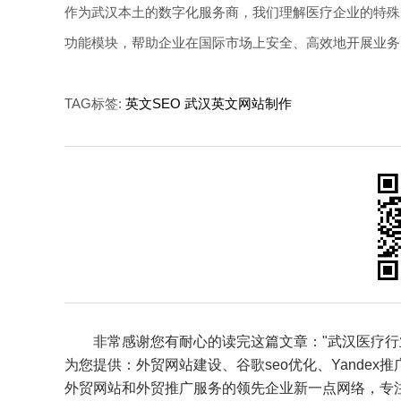
作为武汉本土的数字化服务商，我们理解医疗企业的特殊需
功能模块，帮助企业在国际市场上安全、高效地开展业务
TAG标签:
英文SEO
武汉英文网站制作
非常感谢您有耐心的读完这篇文章："武汉医疗行业
为您提供：
外贸网站建设
、
谷歌seo优化
、
Yandex推
外贸网站和外贸推广服务的领先企业新一点网络，专