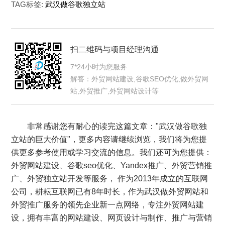
TAG标签:
武汉做谷歌独立站
扫二维码与项目经理沟通
7*24小时为您服务
解答：外贸网站建设,谷歌SEO优化,做外贸网
站,外贸推广,外贸网站设计等
非常感谢您有耐心的读完这篇文章："武汉做谷歌独
立站的巨大价值"，更多内容请继续浏览，我们将为您提
供更多参考使用或学习交流的信息。我们还可为您提供：
外贸网站建设
、
谷歌seo优化
、
Yandex推广
、
外贸营销推
广
、
外贸独立站开发
等服务， 作为2013年成立的互联网
公司，耕耘互联网已有8年时长，作为武汉做外贸网站和
外贸推广服务的领先企业新一点网络，专注外贸网站建
设，拥有丰富的网站建设、网页设计与制作、推广与营销