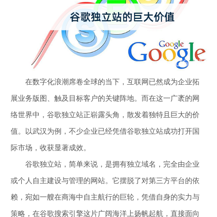
在数字化浪潮席卷全球的当下，互联网已然成为企业拓
展业务版图、触及目标客户的关键阵地。而在这一广袤的网
络世界中，谷歌独立站正崭露头角，散发着独特且巨大的价
值。以武汉为例，不少企业已经凭借谷歌独立站成功打开国
际市场，收获显著成效。
谷歌独立站，简单来说，是拥有独立域名，完全由企业
或个人自主建设与管理的网站。它摆脱了对第三方平台的依
赖，宛如一艘在商海中自主航行的巨轮，凭借自身的实力与
策略，在谷歌搜索引擎这片广阔海洋上扬帆起航，直接面向