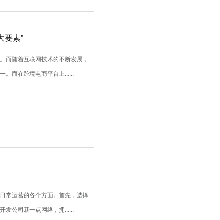
大要素”
展。而随着互联网技术的不断发展，
在跨境电商平台上......
到日常运营的各个方面。首先，选择
司新一点网络，拥......