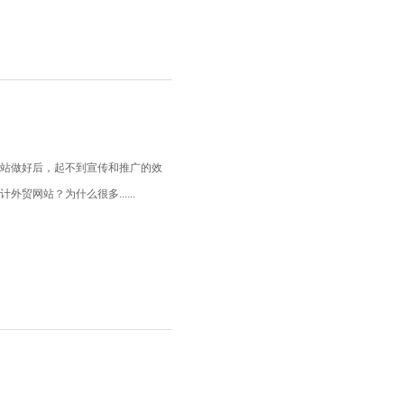
网站做好后，起不到宣传和推广的效
网站？为什么很多......