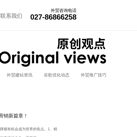
外贸咨询电话
联系我们
027-86866258
外贸建站资讯
谷歌优化动态
外贸推广技巧
营销新篇章！
牌都有机会成为世界的焦点。1、精