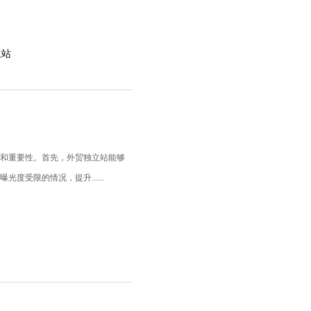
立站
势和重要性。首先，外贸独立站能够
受限的情况，提升......