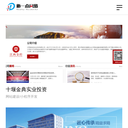
企业文化
加入我们
合作客户
案例作品
公司简介
十堰金典实业投资
网站建设/小程序开发